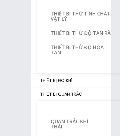
THIẾT BỊ THỬ TÍNH CHẤT
VẬT LÝ
THIẾT BỊ THỬ ĐỘ TAN RÃ
THIẾT BỊ THỬ ĐỘ HÒA
TAN
THIẾT BỊ ĐO KHÍ
THIẾT BỊ QUAN TRẮC
QUAN TRẮC KHÍ
THẢI