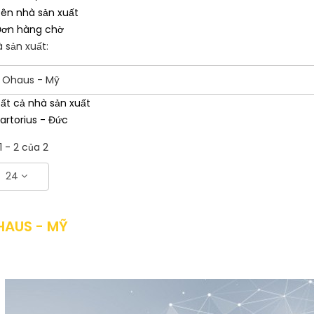
ên nhà sản xuất
ơn hàng chờ
 sản xuất:
Ohaus - Mỹ
ất cả nhà sản xuất
artorius - Đức
1 - 2 của 2
24
HAUS - MỸ