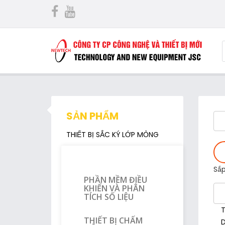
SẢN PHẨM
THIẾT BỊ SẮC KÝ LỚP MỎNG
Sắp
PHẦN MỀM ĐIỀU
KHIỂN VÀ PHÂN
TÍCH SỐ LIỆU
T
THIẾT BỊ CHẤM