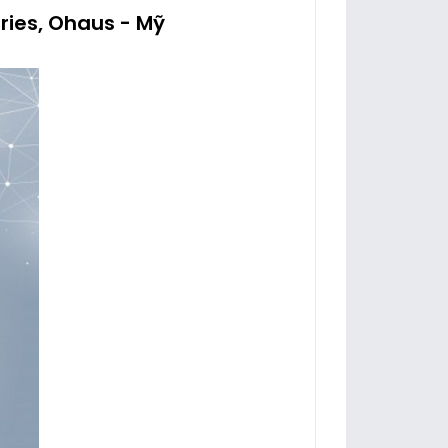
ries, Ohaus - Mỹ