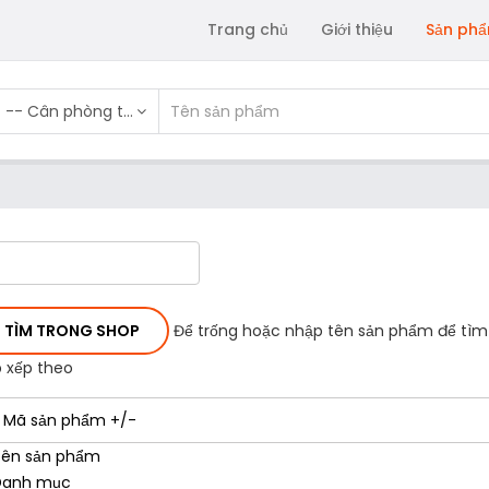
Trang chủ
Giới thiệu
Sản ph
-- Cân phòng thí nghiệm
Để trống hoặc nhập tên sản phẩm để tìm
 xếp theo
Mã sản phẩm +/-
ên sản phẩm
Danh mục