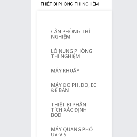
THIẾT BỊ PHÒNG THÍ NGHIỆM
CÂN PHÒNG THÍ
NGHIỆM
LÒ NUNG PHÒNG
THÍ NGHIỆM
MÁY KHUẤY
MÁY ĐO PH, DO, EC
ĐỂ BÀN
THIẾT BỊ PHÂN
TÍCH XÁC ĐỊNH
BOD
MÁY QUANG PHỔ
UV-VIS