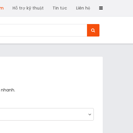
ẩm
Hỗ trợ kỹ thuật
Tin tức
Liên hệ
 nhanh.