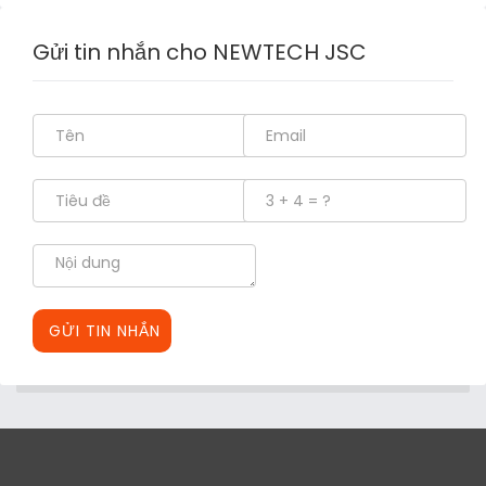
Gửi tin nhắn cho NEWTECH JSC
GỬI TIN NHẮN