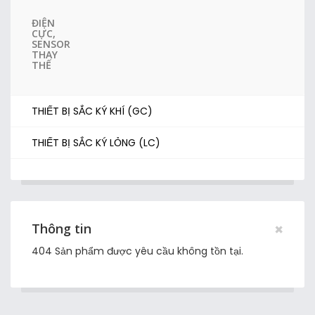
ĐIỆN
CỰC,
SENSOR
THAY
THẾ
THIẾT BỊ SẮC KÝ KHÍ (GC)
THIẾT BỊ SẮC KÝ LỎNG (LC)
×
Thông tin
404 Sản phẩm được yêu cầu không tồn tại.