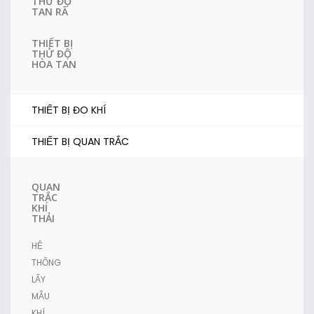
THỬ ĐỘ
TAN RÃ
THIẾT BỊ
THỬ ĐỘ
HÒA TAN
THIẾT BỊ ĐO KHÍ
THIẾT BỊ QUAN TRẮC
QUAN
TRẮC
KHÍ
THẢI
HỆ
THỐNG
LẤY
MẪU
KHÍ