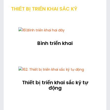
THIẾT BỊ TRIỂN KHAI SẮC KÝ
Bình triển khai
Thiết bị triển khai sắc ký tự
động