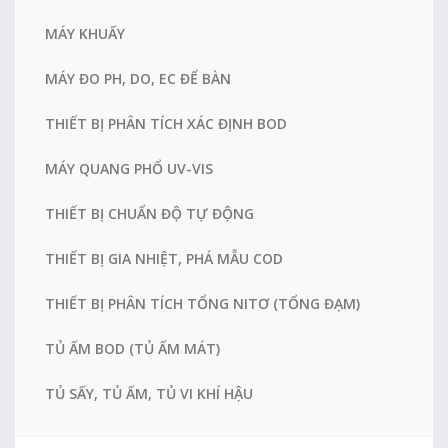
MÁY KHUẤY
MÁY ĐO PH, DO, EC ĐỂ BÀN
THIẾT BỊ PHÂN TÍCH XÁC ĐỊNH BOD
MÁY QUANG PHỔ UV-VIS
THIẾT BỊ CHUẨN ĐỘ TỰ ĐỘNG
THIẾT BỊ GIA NHIỆT, PHÁ MẪU COD
THIẾT BỊ PHÂN TÍCH TỔNG NITƠ (TỔNG ĐẠM)
TỦ ẤM BOD (TỦ ẤM MÁT)
TỦ SẤY, TỦ ẤM, TỦ VI KHÍ HẬU