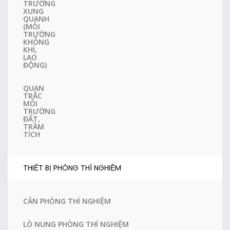
TRƯỜNG
XUNG
QUANH
(MÔI
TRƯỜNG
KHÔNG
KHÍ,
LAO
ĐỘNG)
QUAN
TRẮC
MÔI
TRƯỜNG
ĐẤT,
TRẦM
TÍCH
THIẾT BỊ PHÒNG THÍ NGHIỆM
CÂN PHÒNG THÍ NGHIỆM
LÒ NUNG PHÒNG THÍ NGHIỆM