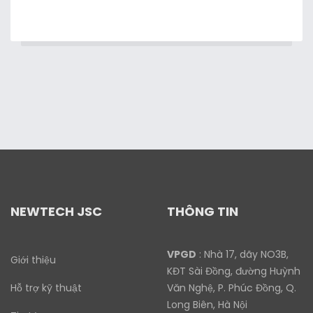
NEWTECH JSC
THÔNG TIN
VPGD
: Nhà 17, dãy NO3B,
Giới thiệu
KĐT Sài Đồng, đường Huỳnh
Hỗ trợ kỹ thuật
Văn Nghệ, P. Phúc Đồng, Q.
Long Biên, Hà Nội