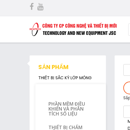
SẢN PHẨM
THIẾT BỊ SẮC KÝ LỚP MỎNG
Sắp
PHẦN MỀM ĐIỀU
KHIỂN VÀ PHÂN
TÍCH SỐ LIỆU
THIẾT BỊ CHẤM