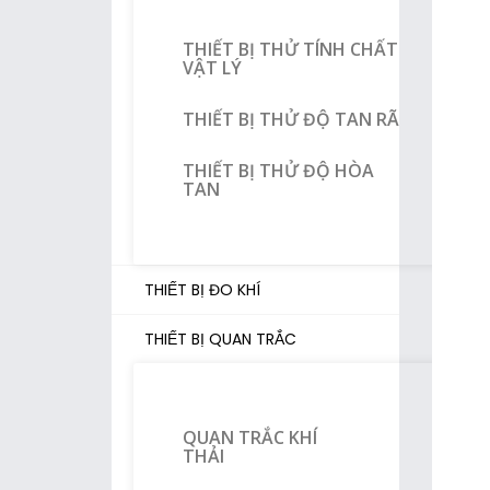
THIẾT BỊ THỬ TÍNH CHẤT
VẬT LÝ
THIẾT BỊ THỬ ĐỘ TAN RÃ
THIẾT BỊ THỬ ĐỘ HÒA
TAN
THIẾT BỊ ĐO KHÍ
THIẾT BỊ QUAN TRẮC
QUAN TRẮC KHÍ
THẢI