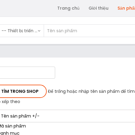
Trang chủ
Giới thiệu
Sản ph
-- Thiết bị triển khai sắc ký
Để trống hoặc nhập tên sản phẩm để tìm
 xếp theo
Tên sản phẩm +/-
Mã sản phẩm
Danh mục