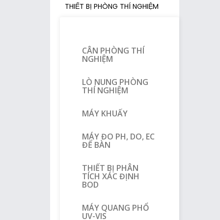
THIẾT BỊ PHÒNG THÍ NGHIỆM
CÂN PHÒNG THÍ
NGHIỆM
LÒ NUNG PHÒNG
THÍ NGHIỆM
MÁY KHUẤY
MÁY ĐO PH, DO, EC
ĐỂ BÀN
THIẾT BỊ PHÂN
TÍCH XÁC ĐỊNH
BOD
MÁY QUANG PHỔ
UV-VIS