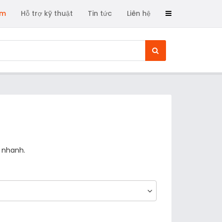
ẩm
Hỗ trợ kỹ thuật
Tin tức
Liên hệ
 nhanh.