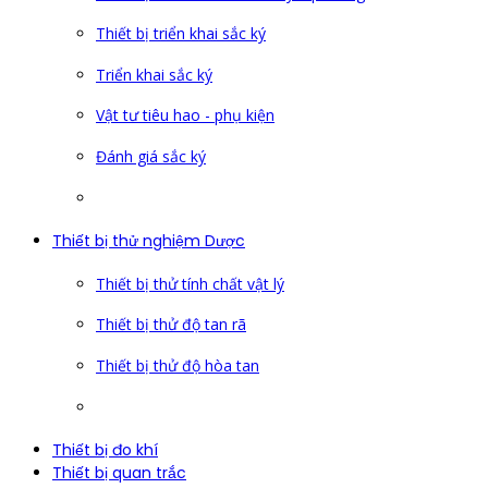
Thiết bị triển khai sắc ký
Triển khai sắc ký
Vật tư tiêu hao - phụ kiện
Đánh giá sắc ký
Thiết bị thử nghiệm Dược
Thiết bị thử tính chất vật lý
Thiết bị thử độ tan rã
Thiết bị thử độ hòa tan
Thiết bị đo khí
Thiết bị quan trắc