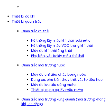
Thiết bị đo khí
Thiết bị quan trắc
Quan trắc khí thải
Hệ thống lấy mẫu khí thải Isokinetic
Hệ thống lấy mẫu VOC trong khí thải
Máy đo khí thải ống khói
Phụ kiện, vật tư lấy mẫu khí thải
Quan trắc môi trường nước
Máy đo chỉ tiêu chất lượng nước
Dụng cụ, phụ kiện thay thế, vật tư tiêu hao
Máy đo lưu tốc dòng nước
Thiết bị, dụng cụ lấy mẫu nước
Quan trắc môi trường xung quanh (môi trường không
khí, lao động)