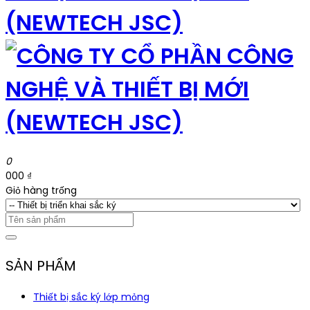
0
000 ₫
Giỏ hàng trống
SẢN PHẨM
Thiết bị sắc ký lớp mỏng