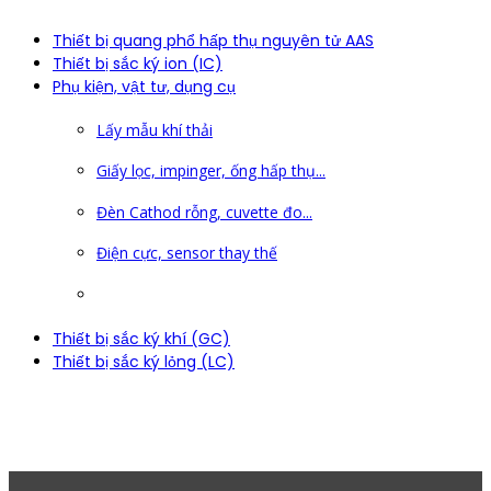
Thiết bị quang phổ hấp thụ nguyên tử AAS
Thiết bị sắc ký ion (IC)
Phụ kiện, vật tư, dụng cụ
Lấy mẫu khí thải
Giấy lọc, impinger, ống hấp thụ...
Đèn Cathod rỗng, cuvette đo...
Điện cực, sensor thay thế
Thiết bị sắc ký khí (GC)
Thiết bị sắc ký lỏng (LC)