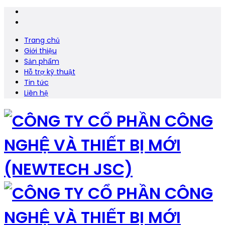
Trang chủ
Giới thiệu
Sản phẩm
Hỗ trợ kỹ thuật
Tin tức
Liên hệ