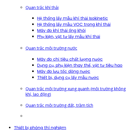
Quan trắc khí thải
Hệ thống lấy mẫu khí thải Isokinetic
Hệ thống lấy mẫu VOC trong khí thải
Máy đo khí thải ống khói
Phụ kiện, vật tư lấy mẫu khí thải
Quan trắc môi trường nước
Máy đo chỉ tiêu chất lượng nước
Dụng cụ, phụ kiện thay thế, vật tư tiêu hao
Máy đo lưu tốc dòng nước
Thiết bị, dụng cụ lấy mẫu nước
Quan trắc môi trường xung quanh (môi trường không
khí, lao động)
Quan trắc môi trường đất, trầm tích
Thiết bị phòng thí nghiệm