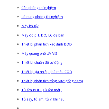
Cân phòng thí nghiệm
Lò nung phòng thí nghiệm
Máy khuấy
Máy đo pH, DO, EC để bàn
Thiết bị phân tích xác định BOD
Máy quang phổ UV-VIS
Thiết bị chuẩn độ tự động
Thiết bị gia nhiệt, phá mẫu COD
Thiết bị phân tích tổng Nitơ (tổng đạm)
Tủ ấm BOD (Tủ ấm mát)
Tủ sấy, tủ ấm, tủ vi khí hậu