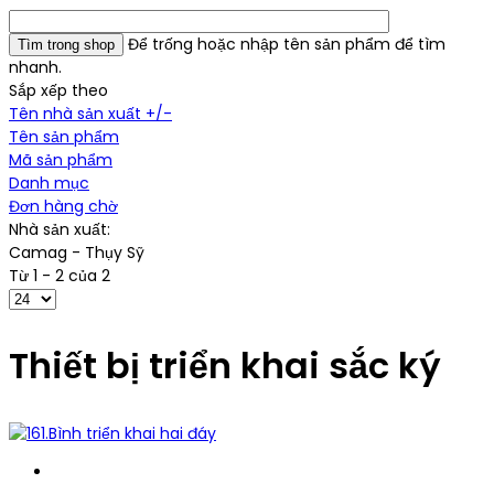
Để trống hoặc nhập tên sản phẩm để tìm
nhanh.
Sắp xếp theo
Tên nhà sản xuất +/-
Tên sản phẩm
Mã sản phẩm
Danh mục
Đơn hàng chờ
Nhà sản xuất:
Camag - Thụy Sỹ
Từ 1 - 2 của 2
Thiết bị triển khai sắc ký