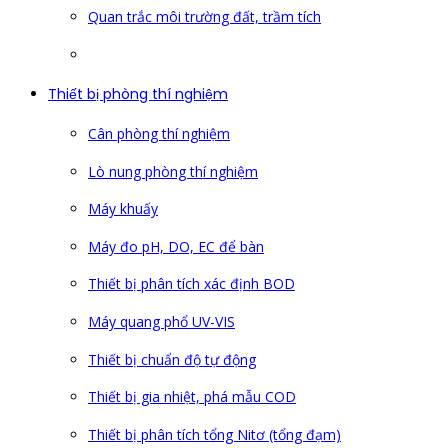
Quan trắc môi trường đất, trầm tích
Thiết bị phòng thí nghiệm
Cân phòng thí nghiệm
Lò nung phòng thí nghiệm
Máy khuấy
Máy đo pH, DO, EC để bàn
Thiết bị phân tích xác định BOD
Máy quang phổ UV-VIS
Thiết bị chuẩn độ tự động
Thiết bị gia nhiệt, phá mẫu COD
Thiết bị phân tích tổng Nitơ (tổng đạm)