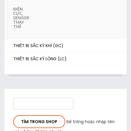
ĐIỆN
CỰC,
SENSOR
THAY
THẾ
THIẾT BỊ SẮC KÝ KHÍ (GC)
THIẾT BỊ SẮC KÝ LỎNG (LC)
Để trống hoặc nhập tên