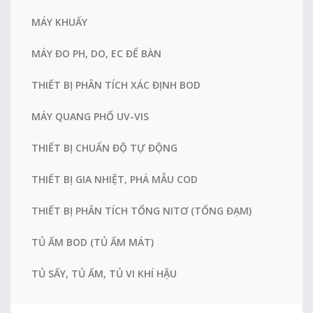
MÁY KHUẤY
MÁY ĐO PH, DO, EC ĐỂ BÀN
THIẾT BỊ PHÂN TÍCH XÁC ĐỊNH BOD
MÁY QUANG PHỔ UV-VIS
THIẾT BỊ CHUẨN ĐỘ TỰ ĐỘNG
THIẾT BỊ GIA NHIỆT, PHÁ MẪU COD
THIẾT BỊ PHÂN TÍCH TỔNG NITƠ (TỔNG ĐẠM)
TỦ ẤM BOD (TỦ ẤM MÁT)
TỦ SẤY, TỦ ẤM, TỦ VI KHÍ HẬU