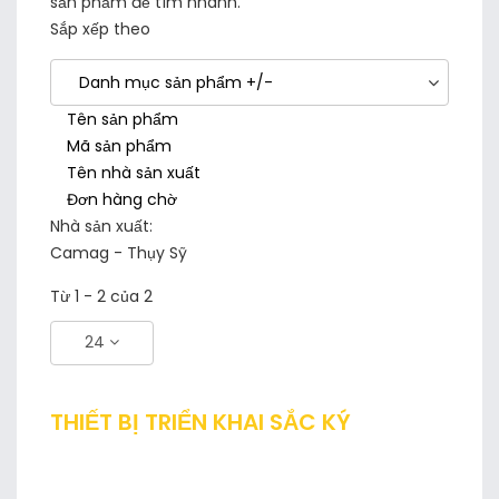
sản phẩm để tìm nhanh.
Sắp xếp theo
Danh mục sản phẩm +/-
Tên sản phẩm
Mã sản phẩm
Tên nhà sản xuất
Đơn hàng chờ
Nhà sản xuất:
Camag - Thụy Sỹ
Từ 1 - 2 của 2
24
THIẾT BỊ TRIỂN KHAI SẮC KÝ