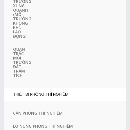
TRƯỜNG
XUNG
QUANH
(MÔI
TRƯỜNG
KHÔNG
KHÍ,
LAO
ĐỘNG)
QUAN
TRẮC
MÔI
TRƯỜNG
ĐẤT,
TRẦM
TÍCH
THIẾT BỊ PHÒNG THÍ NGHIỆM
CÂN PHÒNG THÍ NGHIỆM
LÒ NUNG PHÒNG THÍ NGHIỆM