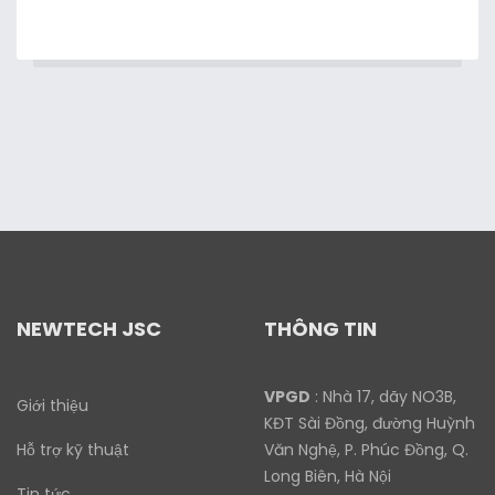
NEWTECH JSC
THÔNG TIN
VPGD
: Nhà 17, dãy NO3B,
Giới thiệu
KĐT Sài Đồng, đường Huỳnh
Hỗ trợ kỹ thuật
Văn Nghệ, P. Phúc Đồng, Q.
Long Biên, Hà Nội
Tin tức