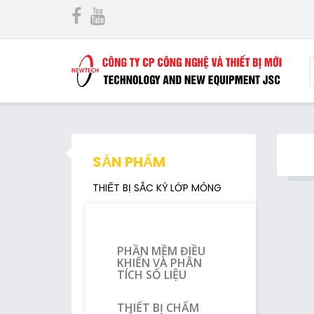
SẢN PHẨM
THIẾT BỊ SẮC KÝ LỚP MỎNG
PHẦN MỀM ĐIỀU
KHIỂN VÀ PHÂN
TÍCH SỐ LIỆU
THIẾT BỊ CHẤM