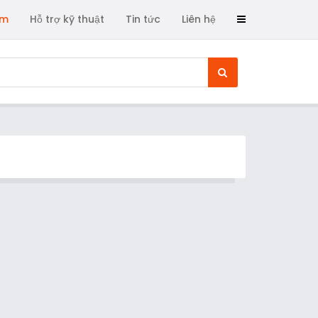
ẩm
Hỗ trợ kỹ thuật
Tin tức
Liên hệ