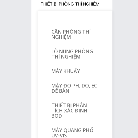
THIẾT BỊ PHÒNG THÍ NGHIỆM
CÂN PHÒNG THÍ
NGHIỆM
LÒ NUNG PHÒNG
THÍ NGHIỆM
MÁY KHUẤY
MÁY ĐO PH, DO, EC
ĐỂ BÀN
THIẾT BỊ PHÂN
TÍCH XÁC ĐỊNH
BOD
MÁY QUANG PHỔ
UV-VIS