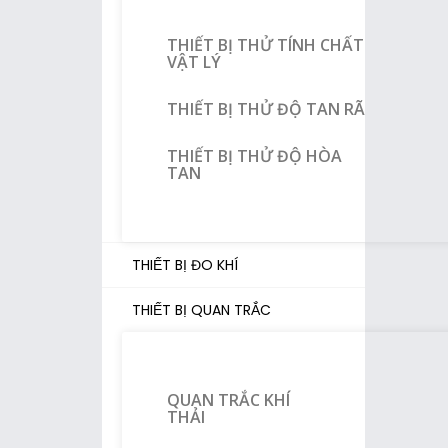
THIẾT BỊ THỬ TÍNH CHẤT
VẬT LÝ
THIẾT BỊ THỬ ĐỘ TAN RÃ
THIẾT BỊ THỬ ĐỘ HÒA
TAN
THIẾT BỊ ĐO KHÍ
THIẾT BỊ QUAN TRẮC
QUAN TRẮC KHÍ
THẢI