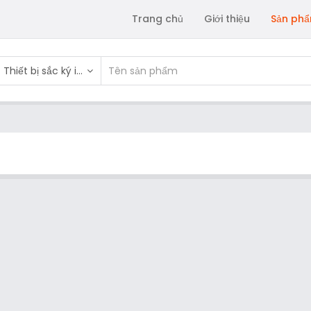
Trang chủ
Giới thiệu
Sản ph
Thiết bị sắc ký ion (IC)