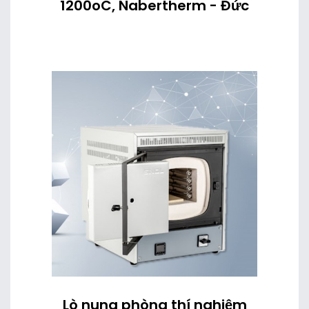
1200oC, Nabertherm - Đức
Lò nung phòng thí nghiệm