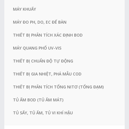
MÁY KHUẤY
MÁY ĐO PH, DO, EC ĐỂ BÀN
THIẾT BỊ PHÂN TÍCH XÁC ĐỊNH BOD
MÁY QUANG PHỔ UV-VIS
THIẾT BỊ CHUẨN ĐỘ TỰ ĐỘNG
THIẾT BỊ GIA NHIỆT, PHÁ MẪU COD
THIẾT BỊ PHÂN TÍCH TỔNG NITƠ (TỔNG ĐẠM)
TỦ ẤM BOD (TỦ ẤM MÁT)
TỦ SẤY, TỦ ẤM, TỦ VI KHÍ HẬU