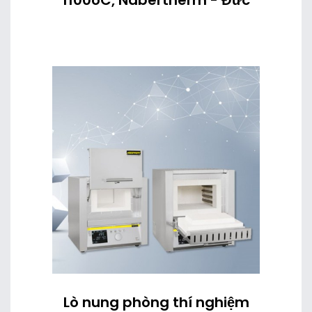
1100oC, Nabertherm - Đức
Lò nung phòng thí nghiệm