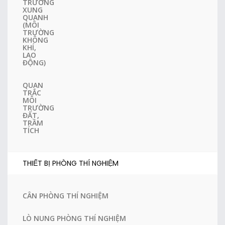
TRƯỜNG
XUNG
QUANH
(MÔI
TRƯỜNG
KHÔNG
KHÍ,
LAO
ĐỘNG)
QUAN
TRẮC
MÔI
TRƯỜNG
ĐẤT,
TRẦM
TÍCH
THIẾT BỊ PHÒNG THÍ NGHIỆM
CÂN PHÒNG THÍ NGHIỆM
LÒ NUNG PHÒNG THÍ NGHIỆM