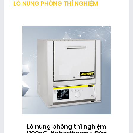
LÒ NUNG PHÒNG THÍ NGHIỆM
Lò nung phòng thí nghiệm