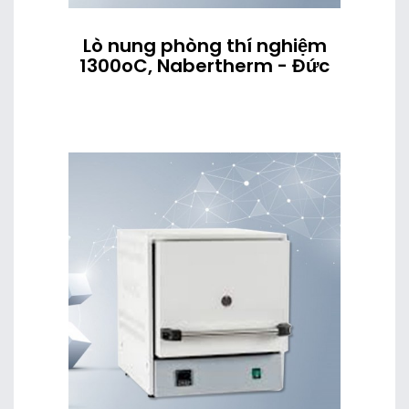
Lò nung phòng thí nghiệm
1300oC, Nabertherm - Đức