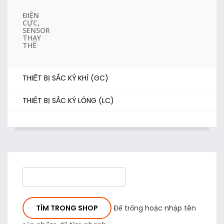
ĐIỆN
CỰC,
SENSOR
THAY
THẾ
THIẾT BỊ SẮC KÝ KHÍ (GC)
THIẾT BỊ SẮC KÝ LỎNG (LC)
Để trống hoặc nhập tên