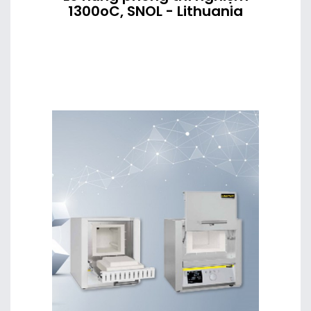
1300oC, SNOL - Lithuania