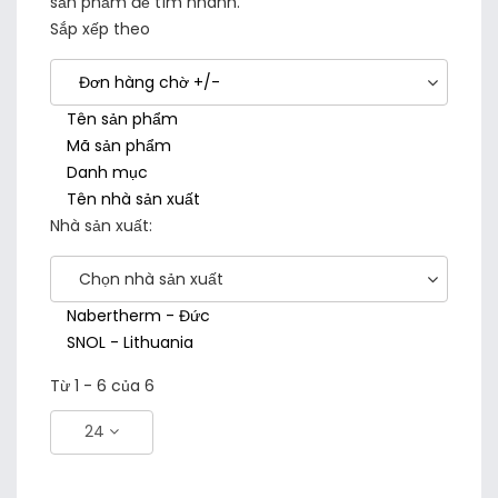
sản phẩm để tìm nhanh.
Sắp xếp theo
Đơn hàng chờ +/-
Tên sản phẩm
Mã sản phẩm
Danh mục
Tên nhà sản xuất
Nhà sản xuất:
Chọn nhà sản xuất
Nabertherm - Đức
SNOL - Lithuania
Từ 1 - 6 của 6
24